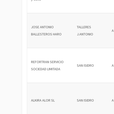
JOSE ANTONIO
TALLERES
A
BALLESTEROS HARO
J.ANTONIO
REFORTRAN SERVICIO
SAN ISIDRO
A
SOCIEDAD LIMITADA
ALKIRA ALOR SL
SAN ISIDRO
A