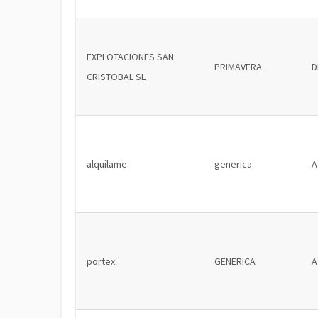
EXPLOTACIONES SAN
PRIMAVERA
D
CRISTOBAL SL
alquilame
generica
A
portex
GENERICA
A