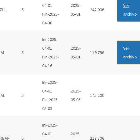
04-01
2025-
Ver
ZUL
5
242.00€
Fin-2025-
05-01
archivo
04-30
Ini-2025-
04-01
2025-
Ver
IAL
5
119.79€
Fin-2025-
05-01
archivo
04-16
Ini-2025-
04-01
2025-
IAL
5
145.20€
Fin-2025-
05-05
05-03
Ini-2025-
04-01
2025-
RBAN
5
217.80€