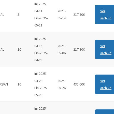
Ini-2025-
04-11
2025-
Ver
IAL
5
217.80€
Fin-2025-
05-14
archivo
05-11
Ini-2025-
04-15
2025-
Ver
IAL
10
217.80€
Fin-2025-
05-06
archivo
04-28
Ini-2025-
04-23
2025-
Ver
RBAN
10
435.60€
Fin-2025-
05-26
archivo
05-23
Ini-2025-