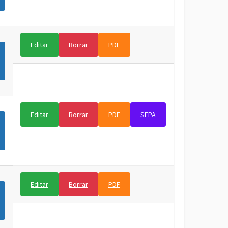
Editar
Borrar
PDF
Editar
Borrar
PDF
SEPA
Editar
Borrar
PDF