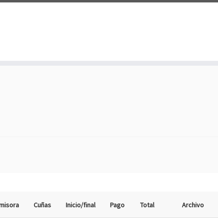
misora
Cuñas
Inicio/final
Pago
Total
Archivo