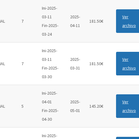
Ini-2025-
03-11
2025-
Ver
IAL
7
181.50€
Fin-2025-
04-11
archivo
03-24
Ini-2025-
03-11
2025-
Ver
IAL
7
181.50€
Fin-2025-
03-31
archivo
03-30
Ini-2025-
04-01
2025-
Ver
IAL
5
145.20€
Fin-2025-
05-01
archivo
04-30
Ini-2025-