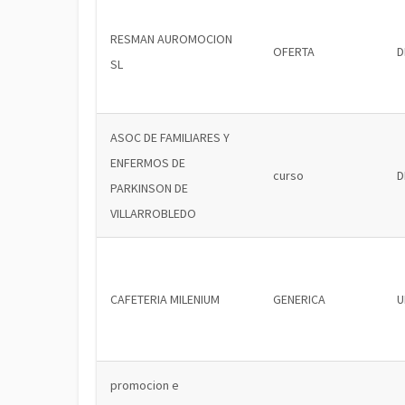
RESMAN AUROMOCION
OFERTA
D
SL
ASOC DE FAMILIARES Y
ENFERMOS DE
curso
D
PARKINSON DE
VILLARROBLEDO
CAFETERIA MILENIUM
GENERICA
U
promocion e