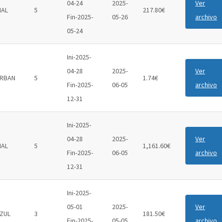
04-24
2025-
Ver
IAL
5
217.80€
Fin-2025-
05-26
archivo
05-24
Ini-2025-
04-28
2025-
Ver
RBAN
5
1.74€
Fin-2025-
06-05
archivo
12-31
Ini-2025-
04-28
2025-
Ver
IAL
5
1,161.60€
Fin-2025-
06-05
archivo
12-31
Ini-2025-
05-01
2025-
Ver
ZUL
3
181.50€
Fin-2025-
05-05
archivo