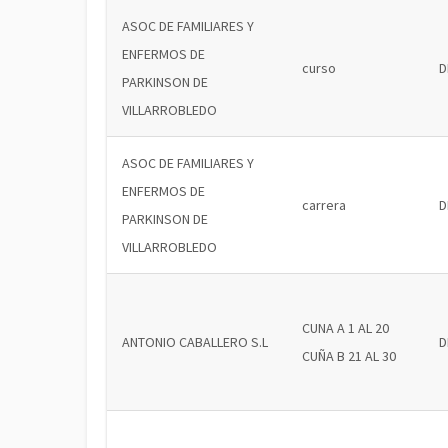
ASOC DE FAMILIARES Y
ENFERMOS DE
curso
D
PARKINSON DE
VILLARROBLEDO
ASOC DE FAMILIARES Y
ENFERMOS DE
carrera
D
PARKINSON DE
VILLARROBLEDO
CUNA A 1 AL 20
ANTONIO CABALLERO S.L
D
CUÑA B 21 AL 30