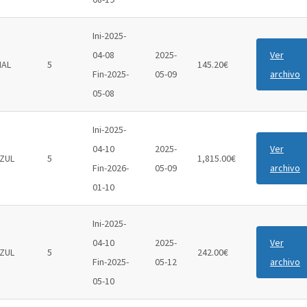
Ini-2025-
04-08
2025-
Ver
IAL
5
145.20€
Fin-2025-
05-09
archivo
05-08
Ini-2025-
04-10
2025-
Ver
ZUL
5
1,815.00€
Fin-2026-
05-09
archivo
01-10
Ini-2025-
04-10
2025-
Ver
ZUL
5
242.00€
Fin-2025-
05-12
archivo
05-10