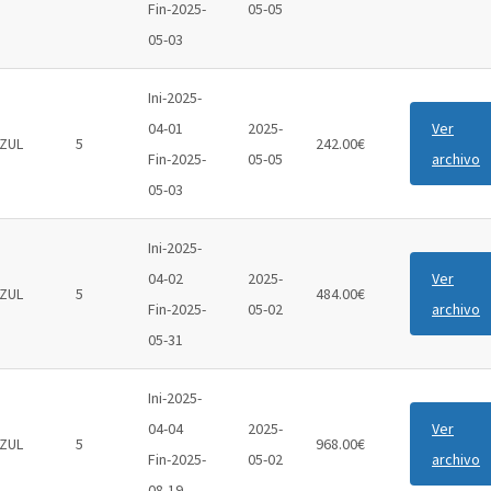
Fin-2025-
05-05
05-03
Ini-2025-
04-01
2025-
Ver
ZUL
5
242.00€
Fin-2025-
05-05
archivo
05-03
Ini-2025-
04-02
2025-
Ver
ZUL
5
484.00€
Fin-2025-
05-02
archivo
05-31
Ini-2025-
04-04
2025-
Ver
ZUL
5
968.00€
Fin-2025-
05-02
archivo
08-19