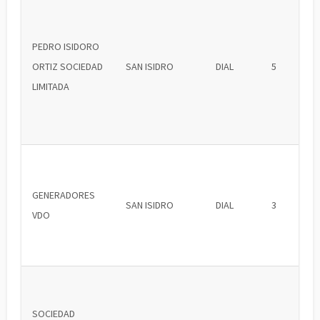
PEDRO ISIDORO
ORTIZ SOCIEDAD
SAN ISIDRO
DIAL
5
LIMITADA
GENERADORES
SAN ISIDRO
DIAL
3
VDO
SOCIEDAD