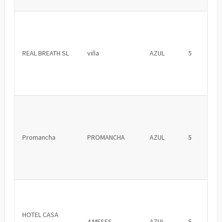
REAL BREATH SL
viña
AZUL
5
Promancha
PROMANCHA
AZUL
5
HOTEL CASA
4 MESES
AZUL
5