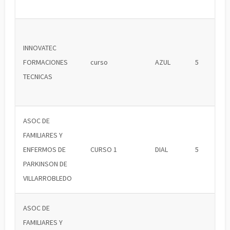
INNOVATEC
FORMACIONES
curso
AZUL
5
TECNICAS
ASOC DE
FAMILIARES Y
ENFERMOS DE
CURSO 1
DIAL
5
PARKINSON DE
VILLARROBLEDO
ASOC DE
FAMILIARES Y