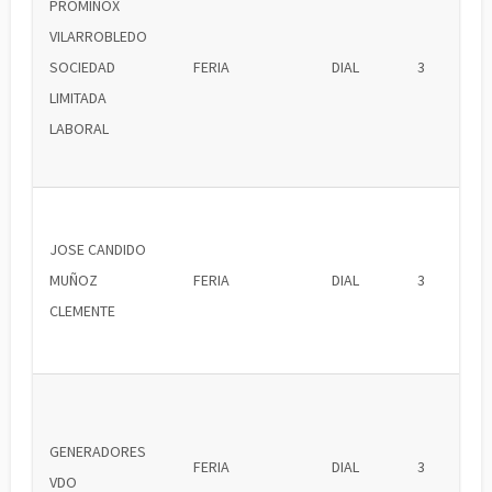
PROMINOX
VILARROBLEDO
SOCIEDAD
FERIA
DIAL
3
LIMITADA
LABORAL
JOSE CANDIDO
MUÑOZ
FERIA
DIAL
3
CLEMENTE
GENERADORES
FERIA
DIAL
3
VDO