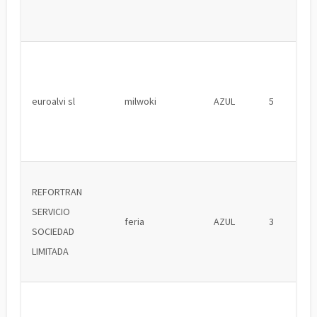
euroalvi sl
milwoki
AZUL
5
REFORTRAN
SERVICIO
feria
AZUL
3
SOCIEDAD
LIMITADA