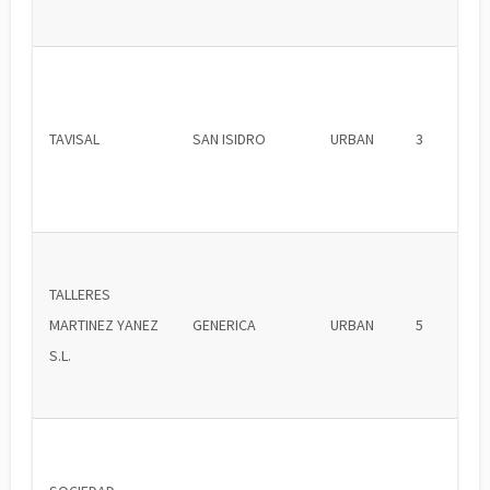
TAVISAL
SAN ISIDRO
URBAN
3
TALLERES
MARTINEZ YANEZ
GENERICA
URBAN
5
S.L.