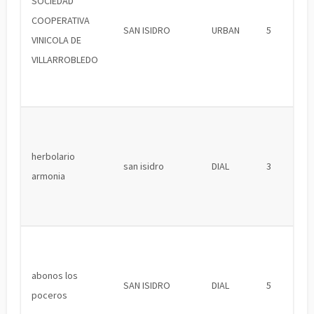
SOCIEDAD
COOPERATIVA
SAN ISIDRO
URBAN
5
VINICOLA DE
VILLARROBLEDO
herbolario
san isidro
DIAL
3
armonia
abonos los
SAN ISIDRO
DIAL
5
poceros