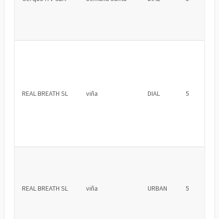
REAL BREATH SL
viña
DIAL
5
REAL BREATH SL
viña
URBAN
5