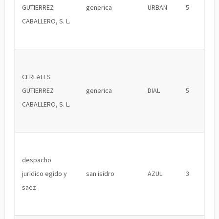
GUTIERREZ
generica
URBAN
5
CABALLERO, S. L.
CEREALES
GUTIERREZ
generica
DIAL
5
CABALLERO, S. L.
despacho
juridico egido y
san isidro
AZUL
3
saez