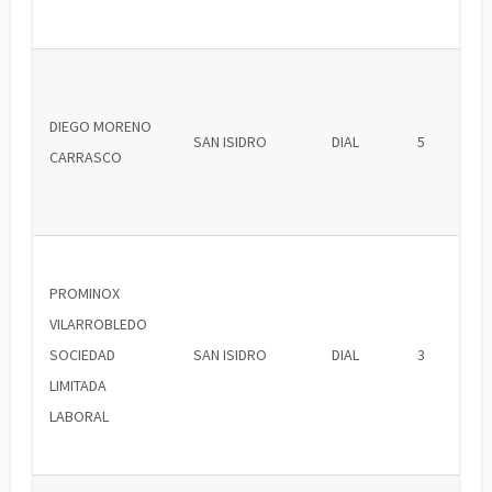
DIEGO MORENO
SAN ISIDRO
DIAL
5
CARRASCO
PROMINOX
VILARROBLEDO
SOCIEDAD
SAN ISIDRO
DIAL
3
LIMITADA
LABORAL