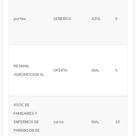
portex
GENERICA
AZUL
5
RESMAN
OFERTA
DIAL
5
AUROMOCION SL
ASOC DE
FAMILIARES Y
ENFERMOS DE
curso
DIAL
10
PARKINSON DE