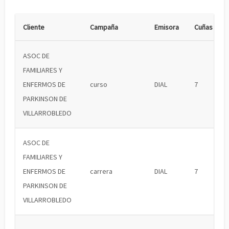
Cliente
Campaña
Emisora
Cuñas
ASOC DE
FAMILIARES Y
ENFERMOS DE
curso
DIAL
7
PARKINSON DE
VILLARROBLEDO
ASOC DE
FAMILIARES Y
ENFERMOS DE
carrera
DIAL
7
PARKINSON DE
VILLARROBLEDO