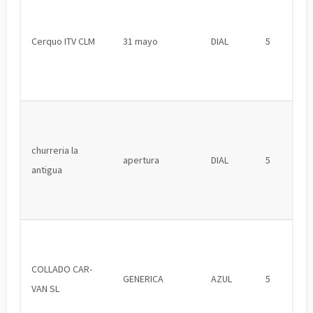
Cerquo ITV CLM
31 mayo
DIAL
5
churreria la
apertura
DIAL
5
antigua
COLLADO CAR-
GENERICA
AZUL
5
VAN SL