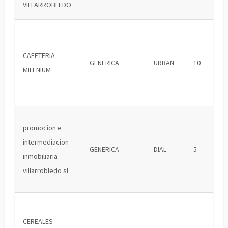
VILLARROBLEDO
CAFETERIA
GENERICA
URBAN
10
MILENIUM
promocion e
intermediacion
GENERICA
DIAL
5
inmobiliaria
villarrobledo sl
CEREALES