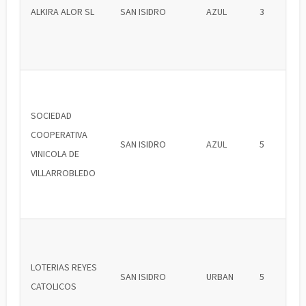
ALKIRA ALOR SL
SAN ISIDRO
AZUL
3
SOCIEDAD
COOPERATIVA
SAN ISIDRO
AZUL
5
VINICOLA DE
VILLARROBLEDO
LOTERIAS REYES
SAN ISIDRO
URBAN
5
CATOLICOS