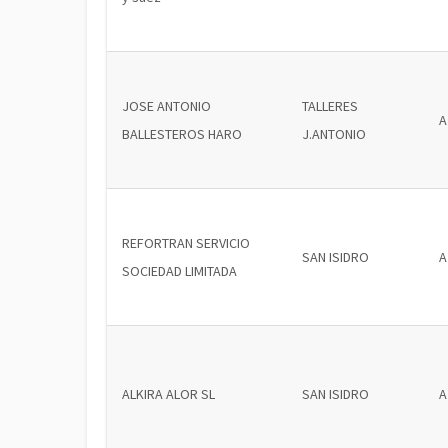
JOSE ANTONIO
TALLERES
A
BALLESTEROS HARO
J.ANTONIO
REFORTRAN SERVICIO
SAN ISIDRO
A
SOCIEDAD LIMITADA
ALKIRA ALOR SL
SAN ISIDRO
A