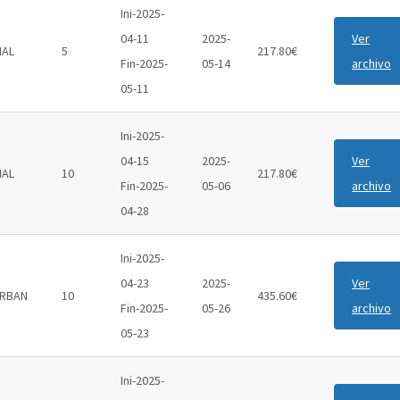
Ini-2025-
04-11
2025-
Ver
IAL
5
217.80€
Fin-2025-
05-14
archivo
05-11
Ini-2025-
04-15
2025-
Ver
IAL
10
217.80€
Fin-2025-
05-06
archivo
04-28
Ini-2025-
04-23
2025-
Ver
RBAN
10
435.60€
Fin-2025-
05-26
archivo
05-23
Ini-2025-