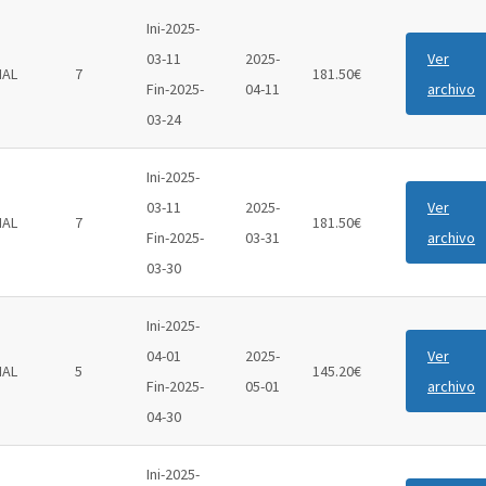
Ini-2025-
03-11
2025-
Ver
IAL
7
181.50€
Fin-2025-
04-11
archivo
03-24
Ini-2025-
03-11
2025-
Ver
IAL
7
181.50€
Fin-2025-
03-31
archivo
03-30
Ini-2025-
04-01
2025-
Ver
IAL
5
145.20€
Fin-2025-
05-01
archivo
04-30
Ini-2025-