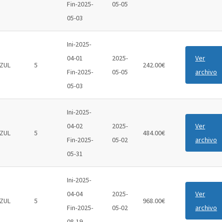
Fin-2025-
05-05
05-03
Ini-2025-
04-01
2025-
Ver
ZUL
5
242.00€
Fin-2025-
05-05
archivo
05-03
Ini-2025-
04-02
2025-
Ver
ZUL
5
484.00€
Fin-2025-
05-02
archivo
05-31
Ini-2025-
04-04
2025-
Ver
ZUL
5
968.00€
Fin-2025-
05-02
archivo
08-19