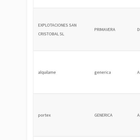
EXPLOTACIONES SAN
PRIMAVERA
D
CRISTOBAL SL
alquilame
generica
A
portex
GENERICA
A