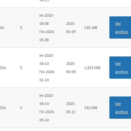
Ini-2025-
04-08
2025-
Ver
IAL
5
145.20€
Fin-2025-
05-09
archivo
05-08
Ini-2025-
04-10
2025-
Ver
ZUL
5
1,815.00€
Fin-2026-
05-09
archivo
01-10
Ini-2025-
04-10
2025-
Ver
ZUL
5
242.00€
Fin-2025-
05-12
archivo
05-10