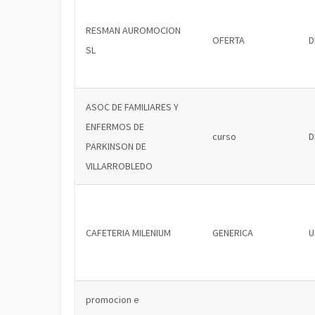
RESMAN AUROMOCION
OFERTA
D
SL
ASOC DE FAMILIARES Y
ENFERMOS DE
curso
D
PARKINSON DE
VILLARROBLEDO
CAFETERIA MILENIUM
GENERICA
U
promocion e