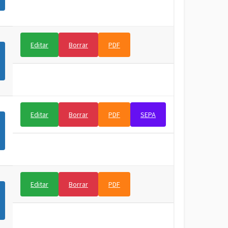
Editar
Borrar
PDF
Editar
Borrar
PDF
SEPA
Editar
Borrar
PDF