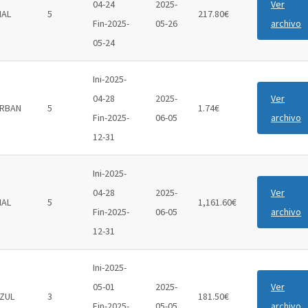
04-24
2025-
Ver
IAL
5
217.80€
Fin-2025-
05-26
archivo
05-24
Ini-2025-
04-28
2025-
Ver
RBAN
5
1.74€
Fin-2025-
06-05
archivo
12-31
Ini-2025-
04-28
2025-
Ver
IAL
5
1,161.60€
Fin-2025-
06-05
archivo
12-31
Ini-2025-
05-01
2025-
Ver
ZUL
3
181.50€
Fin-2025-
05-05
archivo