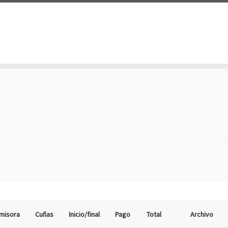
misora
Cuñas
Inicio/final
Pago
Total
Archivo