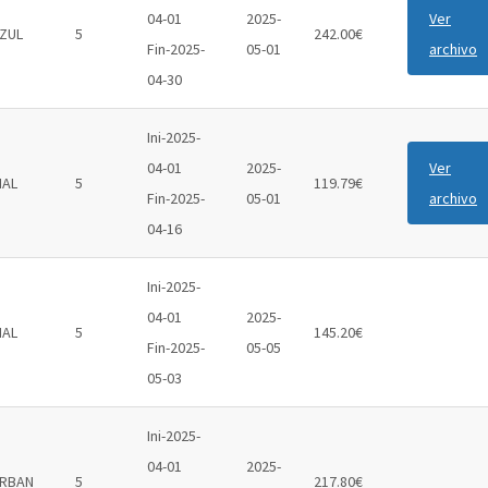
04-01
2025-
Ver
ZUL
5
242.00€
Fin-2025-
05-01
archivo
04-30
Ini-2025-
04-01
2025-
Ver
IAL
5
119.79€
Fin-2025-
05-01
archivo
04-16
Ini-2025-
04-01
2025-
IAL
5
145.20€
Fin-2025-
05-05
05-03
Ini-2025-
04-01
2025-
RBAN
5
217.80€