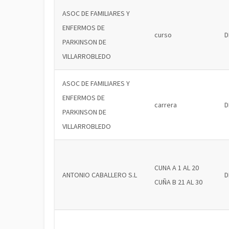
ASOC DE FAMILIARES Y
ENFERMOS DE
curso
D
PARKINSON DE
VILLARROBLEDO
ASOC DE FAMILIARES Y
ENFERMOS DE
carrera
D
PARKINSON DE
VILLARROBLEDO
CUNA A 1 AL 20
ANTONIO CABALLERO S.L
D
CUÑA B 21 AL 30