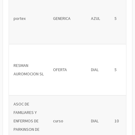
portex
GENERICA
AZUL
5
RESMAN
OFERTA
DIAL
5
AUROMOCION SL
ASOC DE
FAMILIARES Y
ENFERMOS DE
curso
DIAL
10
PARKINSON DE