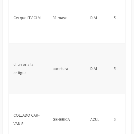
Cerquo ITV CLM
31 mayo
DIAL
5
churreria la
apertura
DIAL
5
antigua
COLLADO CAR-
GENERICA
AZUL
5
VAN SL