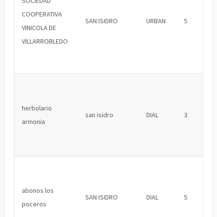
SOCIEDAD
COOPERATIVA
SAN ISIDRO
URBAN
5
VINICOLA DE
VILLARROBLEDO
herbolario
san isidro
DIAL
3
armonia
abonos los
SAN ISIDRO
DIAL
5
poceros