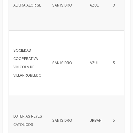
ALKIRA ALOR SL
SAN ISIDRO
AZUL
3
SOCIEDAD
COOPERATIVA
SAN ISIDRO
AZUL
5
VINICOLA DE
VILLARROBLEDO
LOTERIAS REYES
SAN ISIDRO
URBAN
5
CATOLICOS