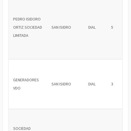
PEDRO ISIDORO
ORTIZ SOCIEDAD
SAN ISIDRO
DIAL
5
LIMITADA
GENERADORES
SAN ISIDRO
DIAL
3
VDO
SOCIEDAD