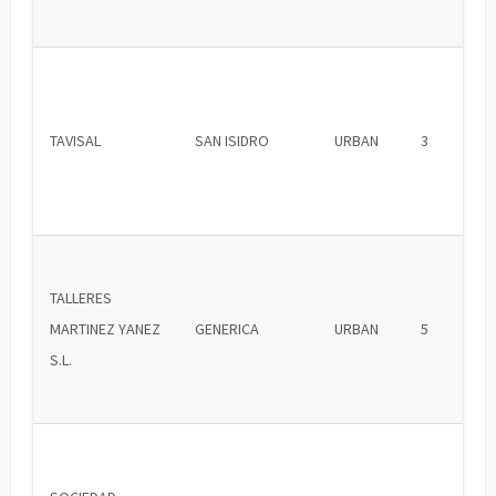
TAVISAL
SAN ISIDRO
URBAN
3
TALLERES
MARTINEZ YANEZ
GENERICA
URBAN
5
S.L.