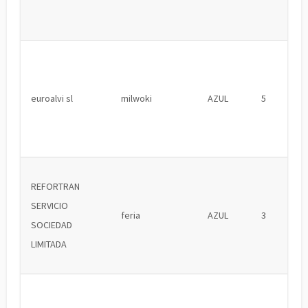
euroalvi sl
milwoki
AZUL
5
REFORTRAN
SERVICIO
feria
AZUL
3
SOCIEDAD
LIMITADA