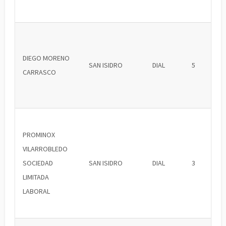
DIEGO MORENO
SAN ISIDRO
DIAL
5
CARRASCO
PROMINOX
VILARROBLEDO
SOCIEDAD
SAN ISIDRO
DIAL
3
LIMITADA
LABORAL