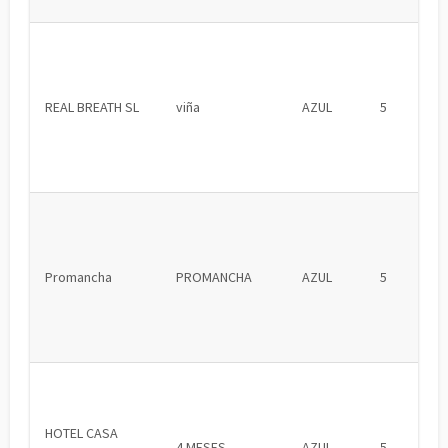
REAL BREATH SL
viña
AZUL
5
Promancha
PROMANCHA
AZUL
5
HOTEL CASA
4 MESES
AZUL
5