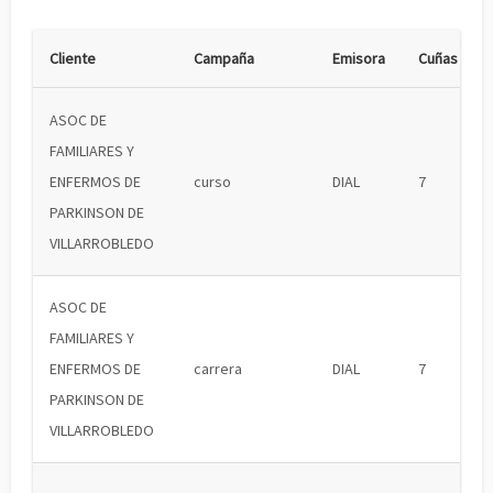
Cliente
Campaña
Emisora
Cuñas
ASOC DE
FAMILIARES Y
ENFERMOS DE
curso
DIAL
7
PARKINSON DE
VILLARROBLEDO
ASOC DE
FAMILIARES Y
ENFERMOS DE
carrera
DIAL
7
PARKINSON DE
VILLARROBLEDO