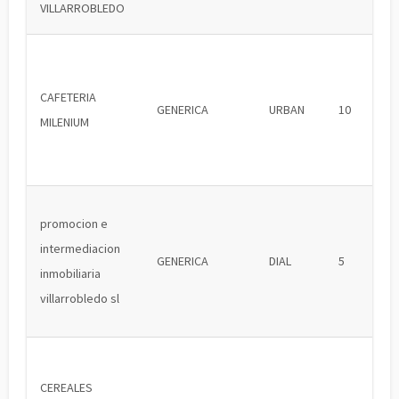
VILLARROBLEDO
CAFETERIA
GENERICA
URBAN
10
MILENIUM
promocion e
intermediacion
GENERICA
DIAL
5
inmobiliaria
villarrobledo sl
CEREALES