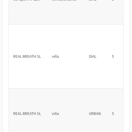
REAL BREATH SL
viña
DIAL
5
REAL BREATH SL
viña
URBAN
5