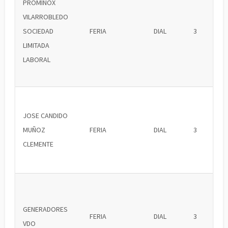
PROMINOX
VILARROBLEDO
SOCIEDAD
FERIA
DIAL
3
LIMITADA
LABORAL
JOSE CANDIDO
MUÑOZ
FERIA
DIAL
3
CLEMENTE
GENERADORES
FERIA
DIAL
3
VDO