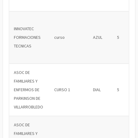
INNOVATEC
FORMACIONES
curso
AZUL
5
TECNICAS
ASOC DE
FAMILIARES Y
ENFERMOS DE
CURSO 1
DIAL
5
PARKINSON DE
VILLARROBLEDO
ASOC DE
FAMILIARES Y