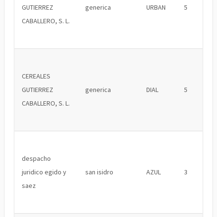
GUTIERREZ
generica
URBAN
5
CABALLERO, S. L.
CEREALES
GUTIERREZ
generica
DIAL
5
CABALLERO, S. L.
despacho
juridico egido y
san isidro
AZUL
3
saez