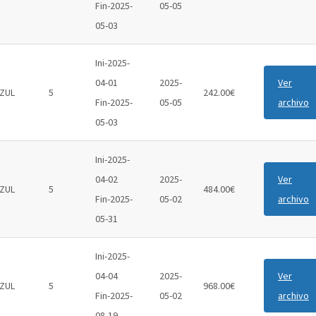
Fin-2025-
05-05
05-03
Ini-2025-
04-01
2025-
Ver
ZUL
5
242.00€
Fin-2025-
05-05
archivo
05-03
Ini-2025-
04-02
2025-
Ver
ZUL
5
484.00€
Fin-2025-
05-02
archivo
05-31
Ini-2025-
04-04
2025-
Ver
ZUL
5
968.00€
Fin-2025-
05-02
archivo
08-19