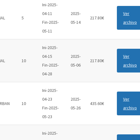
Ini-2025-
04-11
2025-
Ver
IAL
5
217.80€
Fin-2025-
05-14
archivo
05-11
Ini-2025-
04-15
2025-
Ver
IAL
10
217.80€
Fin-2025-
05-06
archivo
04-28
Ini-2025-
04-23
2025-
Ver
RBAN
10
435.60€
Fin-2025-
05-26
archivo
05-23
Ini-2025-