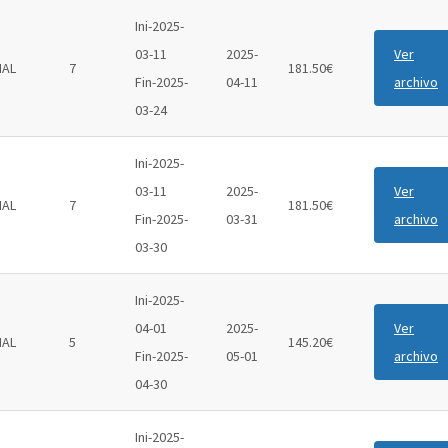
Ini-2025-
03-11
2025-
Ver
IAL
7
181.50€
Fin-2025-
04-11
archivo
03-24
Ini-2025-
03-11
2025-
Ver
IAL
7
181.50€
Fin-2025-
03-31
archivo
03-30
Ini-2025-
04-01
2025-
Ver
IAL
5
145.20€
Fin-2025-
05-01
archivo
04-30
Ini-2025-