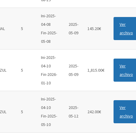
Ini-2025-
04-08
2025-
Ver
IAL
5
145.20€
Fin-2025-
05-09
archivo
05-08
Ini-2025-
04-10
2025-
Ver
ZUL
5
1,815.00€
Fin-2026-
05-09
archivo
01-10
Ini-2025-
04-10
2025-
Ver
ZUL
5
242.00€
Fin-2025-
05-12
archivo
05-10