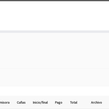
misora
Cuñas
Inicio/final
Pago
Total
Archivo