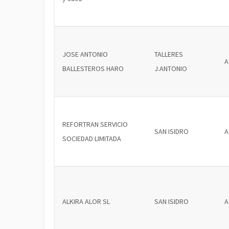
JOSE ANTONIO
TALLERES
A
BALLESTEROS HARO
J.ANTONIO
REFORTRAN SERVICIO
SAN ISIDRO
A
SOCIEDAD LIMITADA
ALKIRA ALOR SL
SAN ISIDRO
A