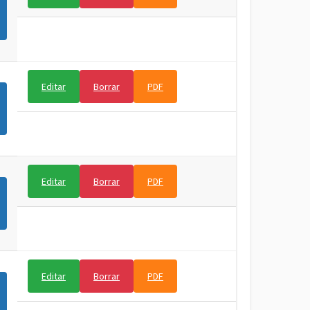
Editar
Borrar
PDF
Editar
Borrar
PDF
Editar
Borrar
PDF