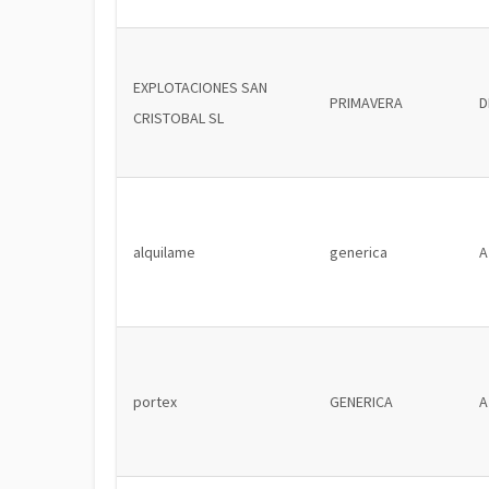
EXPLOTACIONES SAN
PRIMAVERA
D
CRISTOBAL SL
alquilame
generica
A
portex
GENERICA
A