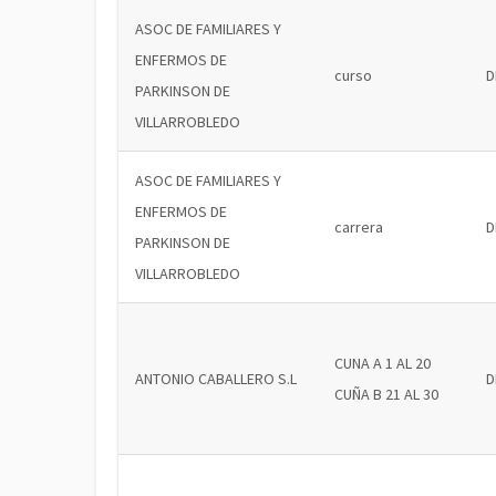
ASOC DE FAMILIARES Y
ENFERMOS DE
curso
D
PARKINSON DE
VILLARROBLEDO
ASOC DE FAMILIARES Y
ENFERMOS DE
carrera
D
PARKINSON DE
VILLARROBLEDO
CUNA A 1 AL 20
ANTONIO CABALLERO S.L
D
CUÑA B 21 AL 30