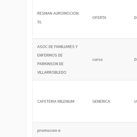
RESMAN AUROMOCION
OFERTA
D
SL
ASOC DE FAMILIARES Y
ENFERMOS DE
curso
D
PARKINSON DE
VILLARROBLEDO
CAFETERIA MILENIUM
GENERICA
U
promocion e