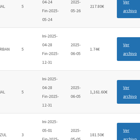
04-24
2025-
Ver
IAL
5
217.80€
Fin-2025-
05-26
archivo
05-24
Ini-2025-
04-28
2025-
Ver
RBAN
5
1.74€
Fin-2025-
06-05
archivo
12-31
Ini-2025-
04-28
2025-
Ver
IAL
5
1,161.60€
Fin-2025-
06-05
archivo
12-31
Ini-2025-
05-01
2025-
Ver
ZUL
3
181.50€
Fin-2025-
05-05
archivo