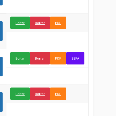
Editar
Borrar
PDF
Editar
Borrar
PDF
SEPA
Editar
Borrar
PDF