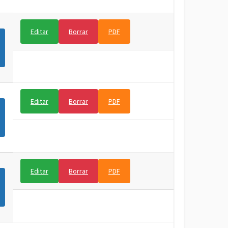
Editar
Borrar
PDF
Editar
Borrar
PDF
Editar
Borrar
PDF