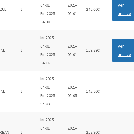
04-01
2025-
Ver
ZUL
5
242.00€
Fin-2025-
05-01
archivo
04-30
Ini-2025-
04-01
2025-
Ver
IAL
5
119.79€
Fin-2025-
05-01
archivo
04-16
Ini-2025-
04-01
2025-
IAL
5
145.20€
Fin-2025-
05-05
05-03
Ini-2025-
04-01
2025-
RBAN
5
217.80€