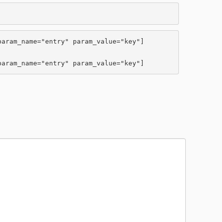
aram_name="entry" param_value="key"]

param_name="entry" param_value="key"]