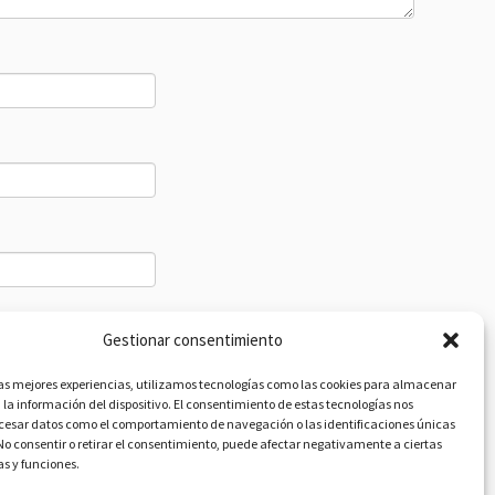
Gestionar consentimiento
las mejores experiencias, utilizamos tecnologías como las cookies para almacenar
 la información del dispositivo. El consentimiento de estas tecnologías nos
ocesar datos como el comportamiento de navegación o las identificaciones únicas
. No consentir o retirar el consentimiento, puede afectar negativamente a ciertas
as y funciones.