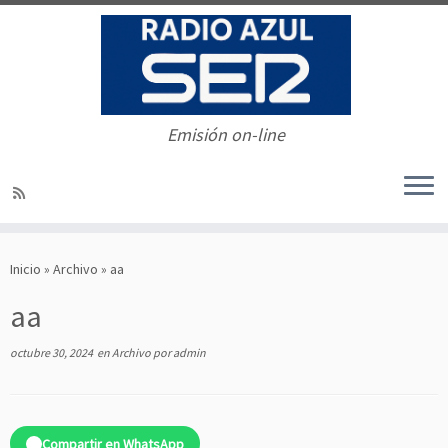
Emisión on-line
Saltar
al
Inicio
»
Archivo
»
aa
contenido
aa
octubre 30, 2024
en
Archivo
por
admin
Compartir en WhatsApp