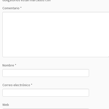
obligatorios están marcados con
*
Comentario
*
Nombre
*
Correo electrónico
*
Web