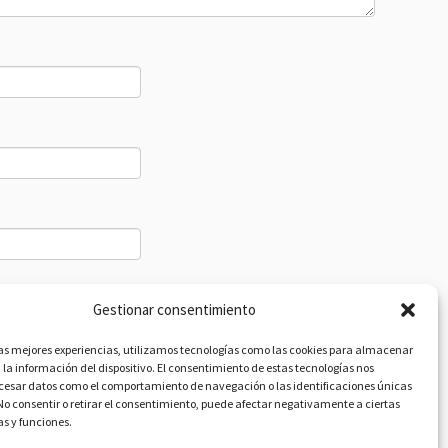
Gestionar consentimiento
las mejores experiencias, utilizamos tecnologías como las cookies para almacenar
 la información del dispositivo. El consentimiento de estas tecnologías nos
ocesar datos como el comportamiento de navegación o las identificaciones únicas
. No consentir o retirar el consentimiento, puede afectar negativamente a ciertas
as y funciones.