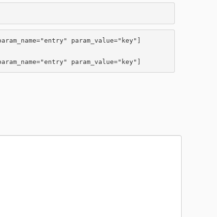
aram_name="entry" param_value="key"]

param_name="entry" param_value="key"]