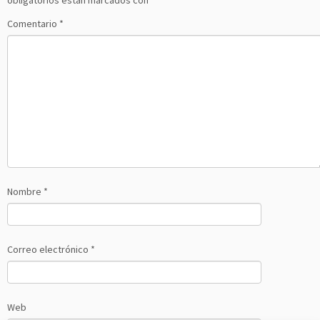
obligatorios están marcados con
*
Comentario
*
Nombre
*
Correo electrónico
*
Web