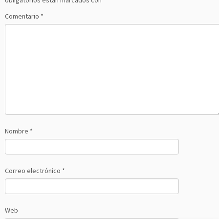
obligatorios están marcados con
*
Comentario
*
Nombre
*
Correo electrónico
*
Web