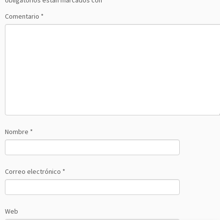
obligatorios están marcados con
*
Comentario
*
Nombre
*
Correo electrónico
*
Web