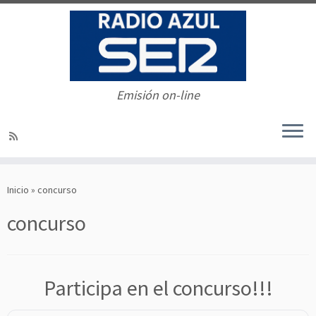
Emisión on-line
Saltar
al
Inicio
»
concurso
contenido
concurso
Participa en el concurso!!!