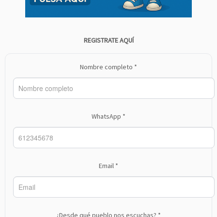
REGISTRATE AQUÍ
Nombre completo *
WhatsApp *
Email *
¿Desde qué pueblo nos escuchas? *